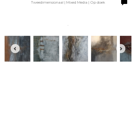
Tweedimensionaal | Mixed Media | Op doek
..