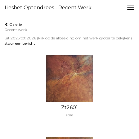
Liesbet Optendrees - Recent Werk
Togg
navi
Galerie
Recent werk
uit 2025 tot 2026
(klik op de afbeelding om het werk groter te bekijken)
stuur een bericht
Zt2601
2026
..