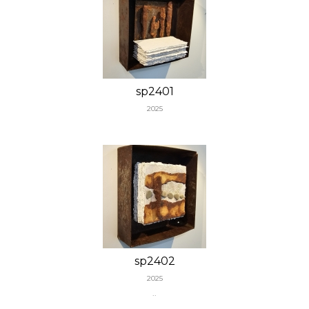
sp2401
2025
sp2402
2025
..