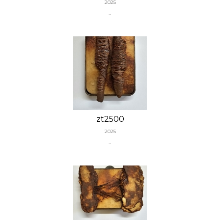
2025
..
zt2500
2025
..