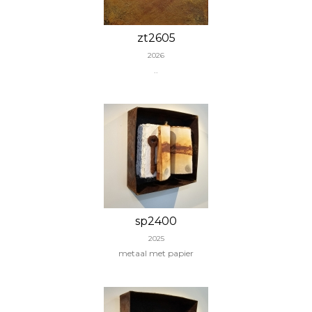
zt2605
2026
..
sp2400
2025
metaal met papier