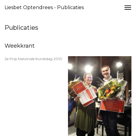
Liesbet Optendrees - Publicaties
Togg
navi
Publicaties
Weekkrant
2e Prijs Nationale Kunstdag 2010