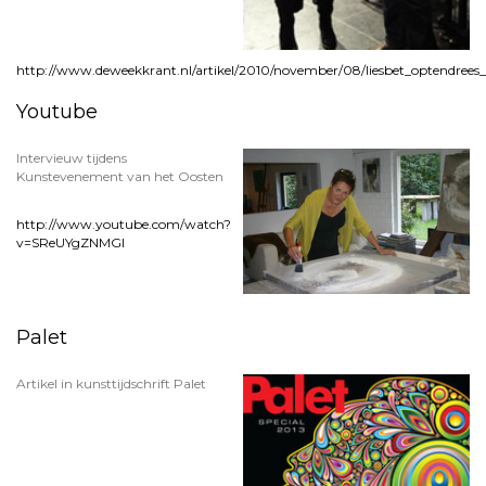
http://www.deweekkrant.nl/artikel/2010/november/08/liesbet_optendrees_
Youtube
Intervieuw tijdens
Kunstevenement van het Oosten
http://www.youtube.com/watch?
v=SReUYgZNMGI
Palet
Artikel in kunsttijdschrift Palet