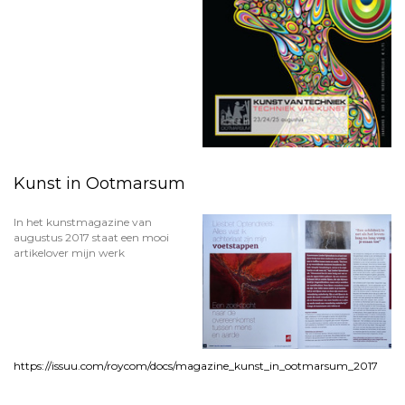
Kunst in Ootmarsum
In het kunstmagazine van
augustus 2017 staat een mooi
artikelover mijn werk
https://issuu.com/roycom/docs/magazine_kunst_in_ootmarsum_2017