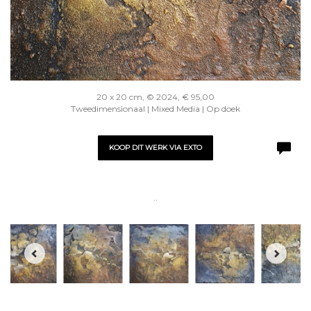
20 x 20 cm, © 2024, € 95,00
Tweedimensionaal | Mixed Media | Op doek
KOOP DIT WERK VIA EXTO
..