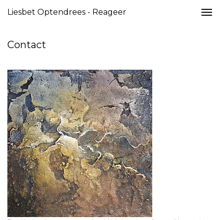
Liesbet Optendrees - Reageer
Togg
navi
Contact