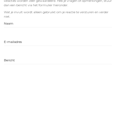
Reacties worden zeer gewaardeerd. Heb je vragen of opmerkingen, stuur
dan een bericht via het formulier hieronder.
Wat je invult wordt alleen gebruikt om je reactie te versturen en verder
niet.
Naam
E-mailadres
Bericht