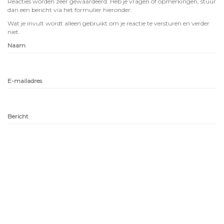
Reacties worden zeer gewaardeerd. Heb je vragen of opmerkingen, stuur
dan een bericht via het formulier hieronder.
Wat je invult wordt alleen gebruikt om je reactie te versturen en verder
niet.
Naam
E-mailadres
Bericht