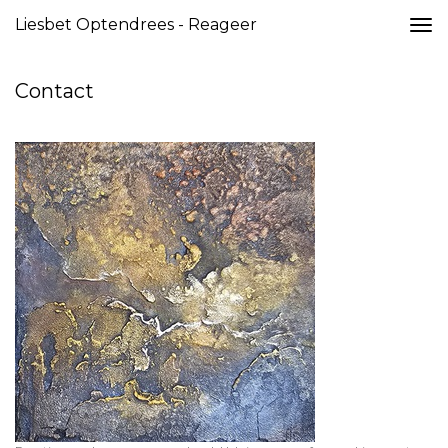
Liesbet Optendrees - Reageer
Togg
navi
Contact