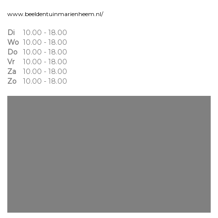
www.beeldentuinmarienheem.nl/
Di
10.00 - 18.00
Wo
10.00 - 18.00
Do
10.00 - 18.00
Vr
10.00 - 18.00
Za
10.00 - 18.00
Zo
10.00 - 18.00