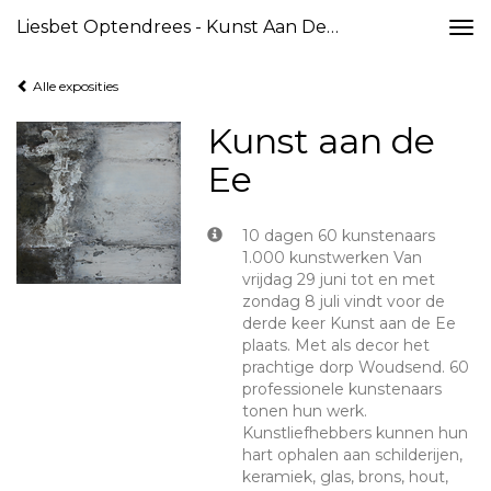
Liesbet Optendrees - Kunst Aan De Ee
Togg
navi
Alle exposities
Kunst aan de
Ee
10 dagen 60 kunstenaars
1.000 kunstwerken Van
vrijdag 29 juni tot en met
zondag 8 juli vindt voor de
derde keer Kunst aan de Ee
plaats. Met als decor het
prachtige dorp Woudsend. 60
professionele kunstenaars
tonen hun werk.
Kunstliefhebbers kunnen hun
hart ophalen aan schilderijen,
keramiek, glas, brons, hout,