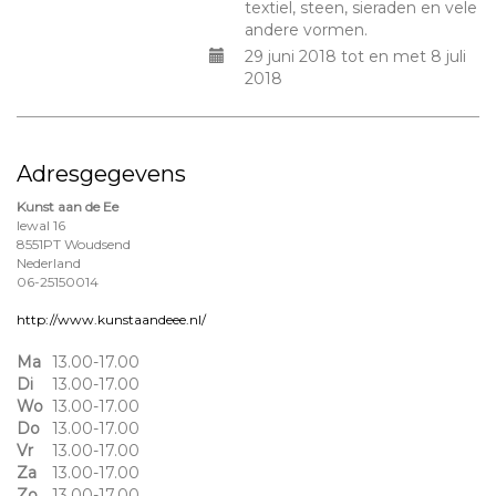
textiel, steen, sieraden en vele
andere vormen.
29 juni 2018 tot en met 8 juli
2018
Adresgegevens
Kunst aan de Ee
Iewal 16
8551PT Woudsend
Nederland
06-25150014
http://www.kunstaandeee.nl/
Ma
13.00-17.00
Di
13.00-17.00
Wo
13.00-17.00
Do
13.00-17.00
Vr
13.00-17.00
Za
13.00-17.00
Zo
13.00-17.00