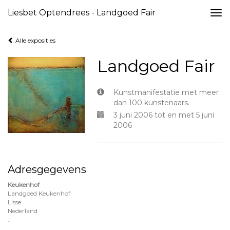
Liesbet Optendrees - Landgoed Fair
Togg
navi
Alle exposities
Landgoed Fair
Kunstmanifestatie met meer
dan 100 kunstenaars.
3 juni 2006 tot en met 5 juni
2006
Adresgegevens
Keukenhof
Landgoed Keukenhof
Lisse
Nederland
..