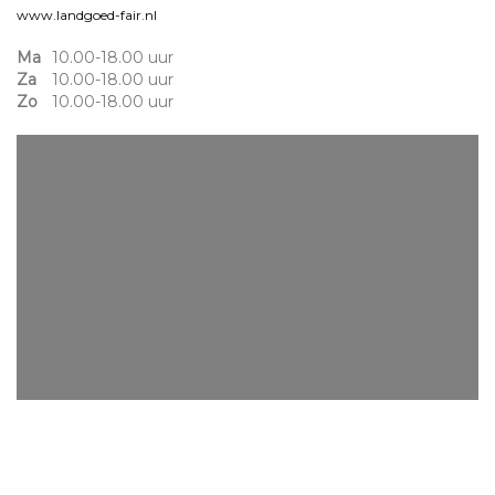
www.landgoed-fair.nl
Ma
10.00-18.00 uur
Za
10.00-18.00 uur
Zo
10.00-18.00 uur