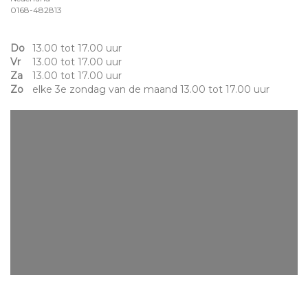
0168-482813
Do
13.00 tot 17.00 uur
Vr
13.00 tot 17.00 uur
Za
13.00 tot 17.00 uur
Zo
elke 3e zondag van de maand 13.00 tot 17.00 uur